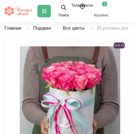
0
Талдыкорган
Поиск
Корзина
Главная
Подарки
Все цветы
15 розовых роз в 
0-0-12