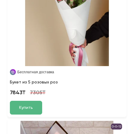
Бесплатная доставка
Букет из 5 розовых роз
7843₸
7305₸
Купить
0-0-12