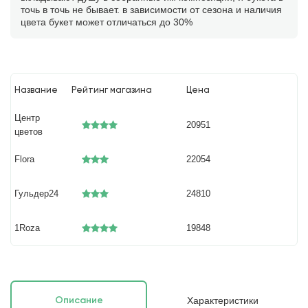
точь в точь не бывает. в зависимости от сезона и наличия
цвета букет может отличаться до 30%
Название
Рейтинг магазина
Цена
Центр
20951
цветов
Flora
22054
Гульдер24
24810
1Roza
19848
Характеристики
Описание