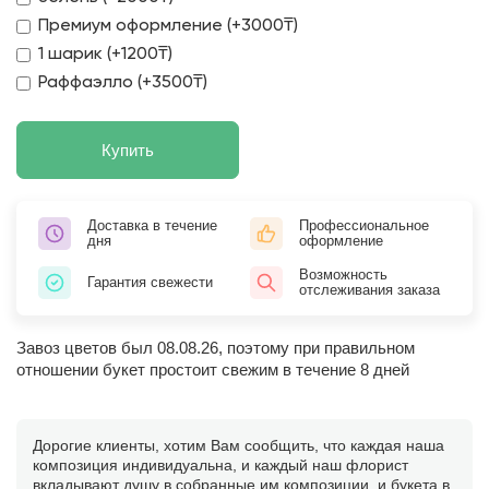
Премиум оформление (+3000₸)
1 шарик (+1200₸)
Раффаэлло (+3500₸)
Купить
Доставка в течение
Профессиональное
дня
оформление
Возможность
Гарантия свежести
отслеживания заказа
Завоз цветов был 08.08.26, поэтому при правильном
отношении букет простоит свежим в течение 8 дней
Дорогие клиенты, хотим Вам сообщить, что каждая наша
композиция индивидуальна, и каждый наш флорист
вкладывают душу в собранные им композиции, и букета в