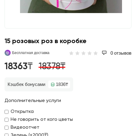
15 розовых роз в коробке
0 отзывов
Бесплатная доставка
18363₸
18378₸
Кэшбек бонусами
1836₸
Дополнительные услуги
Открытка
Не говорить от кого цветы
Видеоотчет
Зелень (+2000₸)