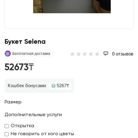
Букет Selena
0 отзывов
Бесплатная доставка
52673₸
Кэшбек бонусами
5267₸
Размер
Дополнительные услуги
Открытка
Не говорить от кого цветы