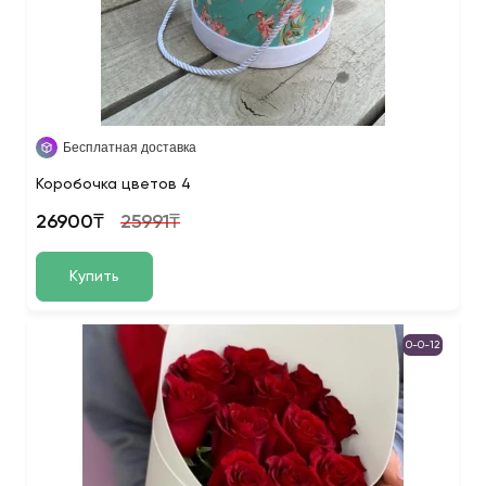
Бесплатная доставка
Коробочка цветов 4
26900₸
25991₸
Купить
0-0-12