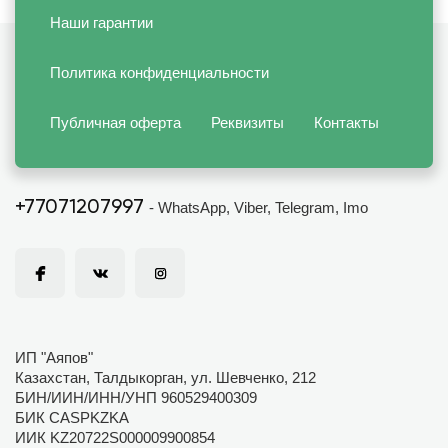
Наши гарантии
Политика конфиденциальности
Публичная оферта
Реквизиты
Контакты
+77071207997
- WhatsApp, Viber, Telegram, Imo
ИП "Аяпов"
Казахстан, Талдыкорган, ул. Шевченко, 212
БИН/ИИН/ИНН/УНП 960529400309
БИК CASPKZKA
ИИК KZ20722S000009900854