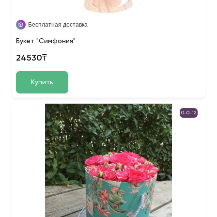
Бесплатная доставка
Букет "Симфония"
24530₸
Купить
0-0-12