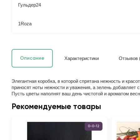
Гульдер24
1Roza
Характеристики
Отзывов (
Описание
Элегантная коробка, в которой спрятана нежность и красо
приносят ноты нежности и уважения, а зелень добавляет 
Пусть цветы наполнят ваш день чистотой и ароматом весн
Рекомендуемые товары
0-0-12