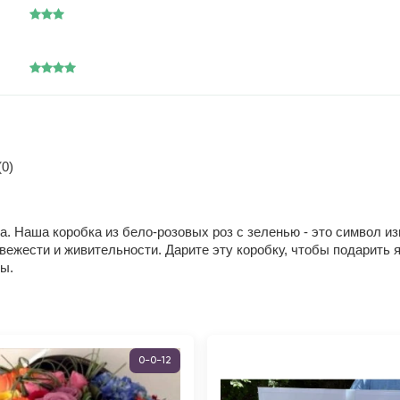
0)
та.
Наша коробка из бело-розовых роз с зеленью - это символ и
свежести и живительности. Дарите эту коробку, чтобы подарить
ы.
0-0-12