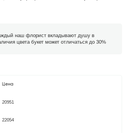
каждый наш флорист вкладывают душу в
наличия цвета букет может отличаться до 30%
Цена
20951
22054