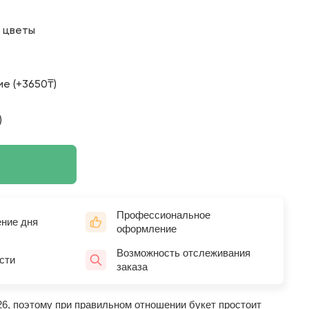
о цветы
е (+3650₸)
)
Профессиональное
ение дня
оформление
Возможность отслеживания
сти
заказа
26, поэтому при правильном отношении букет простоит