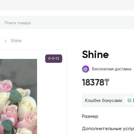
Shine
Shine
0-0-12
Бесплатная доставка
18378₸
Кэшбек бонусами
Размер
Дополнительные услу