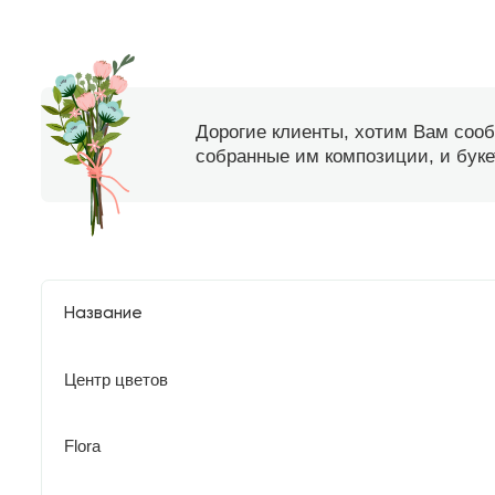
Дорогие клиенты, хотим Вам соо
собранные им композиции, и букет
Название
Центр цветов
Flora