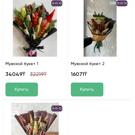
0-0-12
0-0-12
Мужской букет 1
Мужской букет 2
34049₸
32219₸
16071₸
Купить
Купить
0-0-12