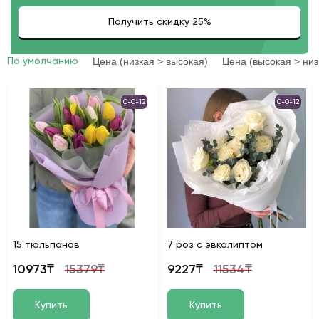
Цена (низкая > высокая)
Цена (высокая > низ
По умолчанию
0-0-12
0-0-12
15 тюльпанов
7 роз с эвкалиптом
10973₸
15379₸
9227₸
11534₸
Купить
Купить