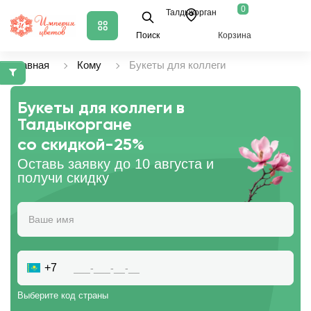
0
Талдыкорган
Поиск
Корзина
Главная
Кому
Букеты для коллеги
Букеты для коллеги в
Талдыкоргане
со скидкой
-25%
Оставь заявку до 10 августа и
получи скидку
+7
Выберите код страны