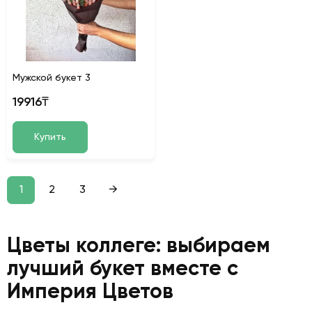
Мужской букет 3
19916₸
Купить
1
2
3
→
Цветы коллеге: выбираем
лучший букет вместе с
Империя Цветов