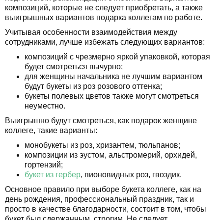
композиций, которые не следует приобретать, а также
выигрышных вариантов подарка коллегам по работе.
Учитывая особенности взаимодействия между
сотрудниками, лучше избежать следующих вариантов:
композиций с чрезмерно яркой упаковкой, которая
будет смотреться вычурно;
для женщины начальника не лучшим вариантом
будут букеты из роз розового оттенка;
букеты полевых цветов также могут смотреться
неуместно.
Выигрышно будут смотреться, как подарок женщине
коллеге, такие варианты:
монобукеты из роз, хризантем, тюльпанов;
композиции из эустом, альстромерий, орхидей,
гортензий;
букет из гербер
, пионовидных роз, гвоздик.
Основное правило при выборе букета коллеге, как на
день рождения, профессиональный праздник, так и
просто в качестве благодарности, состоит в том, чтобы
букет был сдержанным, строгим. Не следует